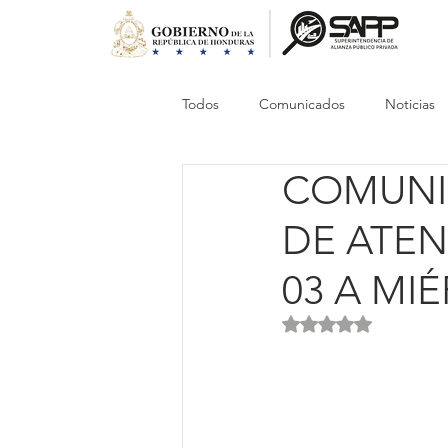
Todos
Comunicados
Noticias
COMUNIC
DE ATEN
03 A MIÉ
Obtuvo NaN de 5 es