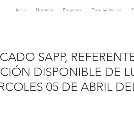
Inicio
Nosotros
Proyectos
Documentación
P
ADO SAPP, REFERENTE
CIÓN DISPONIBLE DE L
RCOLES 05 DE ABRIL DE
trellas.