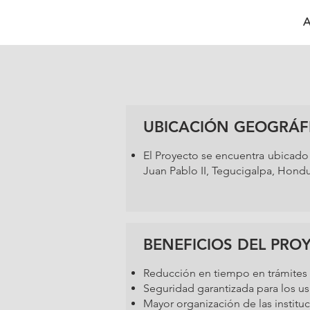
A
UBICACIÓN GEOGRÁF
El Proyecto se encuentra ubicado e
Juan Pablo II, Tegucigalpa, Hondu
BENEFICIOS DEL PRO
Reducción en tiempo en trámites 
Seguridad garantizada para los us
Mayor organización de las instit