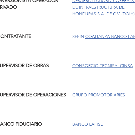
NVERSIONISTA OPERADOR
DESARROLLADORA Y OPERAD
RIVADO
DE INFRAESTRUCTURA DE
HONDURAS S.A. DE C.V. (DOIH)
CONTRATANTE
SEFIN
COALIANZA
BANCO LAF
UPERVISOR DE OBRAS
CONSORCIO TECNISA CINSA
UPERVISOR DE OPERACIONES
GRUPO PROMOTOR ARIES
ANCO FIDUCIARIO
BANCO LAFISE