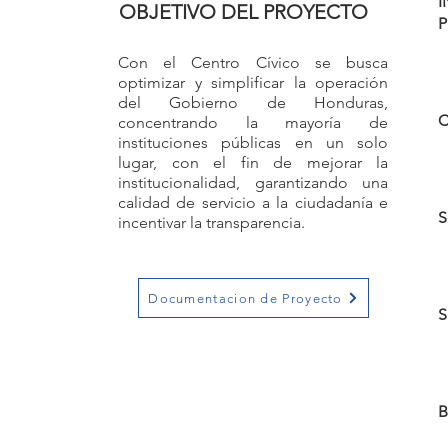
I
OBJETIVO DEL PROYECTO
P
Con el Centro Cívico se busca
optimizar y simplificar la operación
del Gobierno de Honduras,
concentrando la mayoría de
instituciones públicas en un solo
lugar, con el fin de mejorar la
institucionalidad, garantizando una
calidad de servicio a la ciudadanía e
S
incentivar la transparencia.
Documentacion de Proyecto
S
B