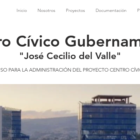
Inicio
Nosotros
Proyectos
Documentación
P
ro Cívico Gubernam
"José Cecilio del Valle"
ISO PARA LA ADMINISTRACIÓN DEL PROYECTO CENTRO CÍ