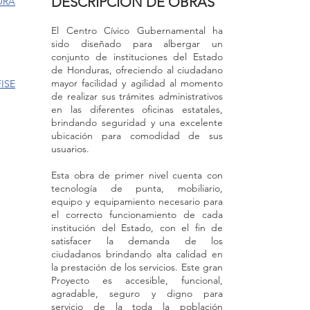
DESCRIPCIÓN DE OBRAS
ORA
El Centro Cívico Gubernamental ha
sido diseñado para albergar un
conjunto de instituciones del Estado
de Honduras, ofreciendo al ciudadano
mayor facilidad y agilidad al momento
ISE
de realizar sus trámites administrativos
en las diferentes oficinas estatales,
brindando seguridad y una excelente
ubicación para comodidad de sus
usuarios.
Esta obra de primer nivel cuenta con
tecnología de punta, mobiliario,
equipo y equipamiento necesario para
el correcto funcionamiento de cada
institución del Estado, con el fin de
satisfacer la demanda de los
ciudadanos brindando alta calidad en
la prestación de los servicios. Este gran
Proyecto es accesible, funcional,
agradable, seguro y digno para
servicio de la toda la población