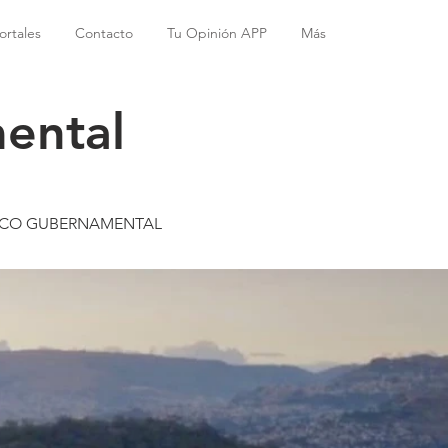
ortales
Contacto
Tu Opinión APP
Más
ental
VICO GUBERNAMENTAL