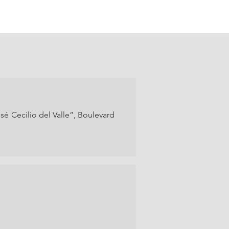
sé Cecilio del Valle”, Boulevard