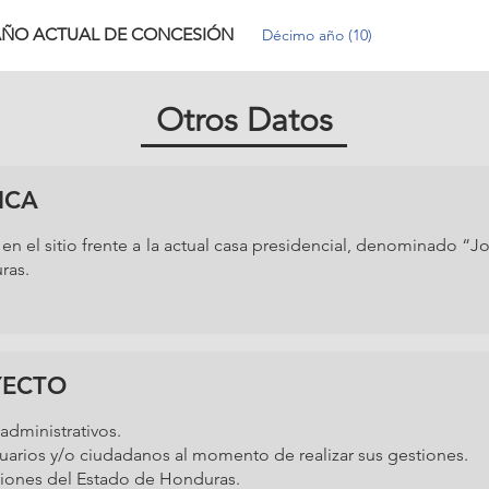
ÑO ACTUAL DE CONCESIÓN
Décimo año (10)
Otros Datos
ICA
n el sitio frente a la actual casa presidencial, denominado “Jo
ras.
YECTO
administrativos.
uarios y/o ciudadanos al momento de realizar sus gestiones.
uciones del Estado de Honduras.