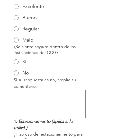
Excelente
Bueno
Regular
Malo
¿Se siente seguro dentro de las
instalaciones del CCG?
Si
No
Si su respuesta es no, amplíe su 
comentario:
4
. Estacionamiento (aplica si lo 
utilizó.)
¿Hizo uso del estacionamiento para