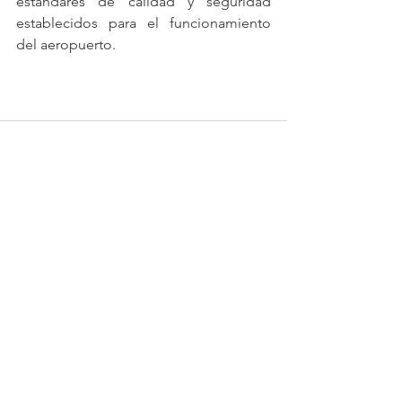
estándares de calidad y seguridad 
establecidos para el funcionamiento 
del aeropuerto.
Ver todo
Entradas recientes