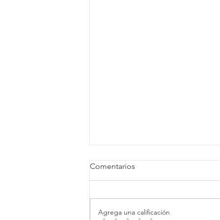
Comentarios
Copyright © 2025
SAPP
Agrega una calificación