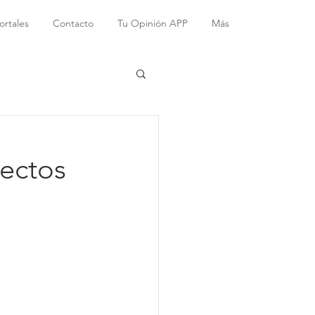
ortales
Contacto
Tu Opinión APP
Más
yectos