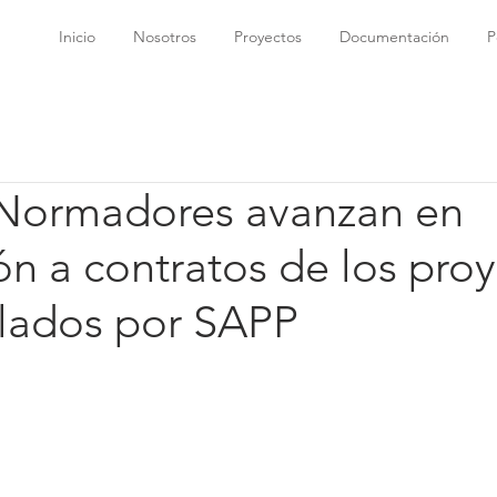
Inicio
Nosotros
Proyectos
Documentación
P
Normadores avanzan en
ón a contratos de los pro
lados por SAPP
trellas.