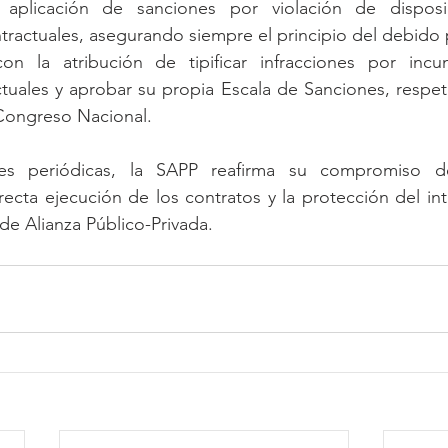
aplicación de sanciones por violación de disposici
tractuales, asegurando siempre el principio del debido
on la atribución de tipificar infracciones por incu
tuales y aprobar su propia Escala de Sanciones, respeta
 Congreso Nacional.
es periódicas, la SAPP reafirma su compromiso de
rrecta ejecución de los contratos y la protección del int
de Alianza Público-Privada.