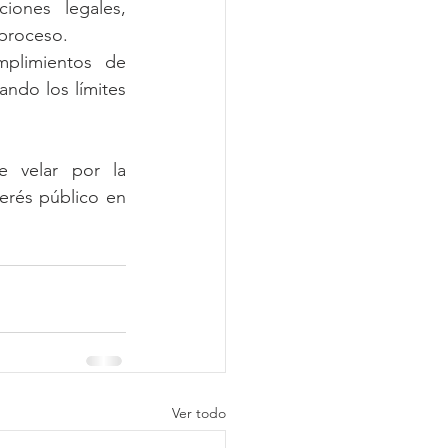
ones legales, 
 proceso.
mplimientos de 
ndo los límites 
 velar por la 
erés público en 
Ver todo