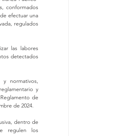
s, conformados 
 de efectuar una 
vada, regulados 
ntos detectados 
eglamentario y 
 Reglamento de 
embre de 2024.
 regulen los 