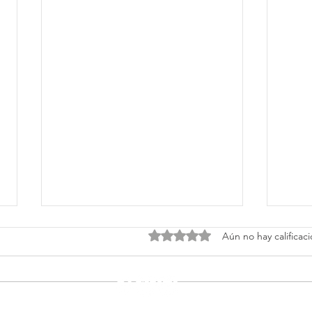
Obtuvo 0 de 5 estrellas.
Aún no hay calificac