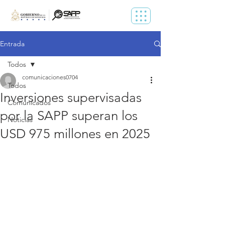
Entrada
Todos
comunicaciones0704
Todos
Inversiones supervisadas
Comunicados
por la SAPP superan los
Noticias
USD 975 millones en 2025