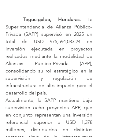
	Tegucigalpa, Honduras. 
La 
Superintendencia de Alianza Público-
Privada (SAPP) supervisó en 2025 un 
total de USD 975,594,033.24 en 
inversión ejecutada en proyectos 
realizados mediante la modalidad de 
Alianzas Público-Privada (APP), 
consolidando su rol estratégico en la 
supervisión y regulación de 
infraestructura de alto impacto para el 
desarrollo del país.
Actualmente, la SAPP mantiene bajo 
supervisión ocho proyectos APP, que 
en conjunto representan una inversión 
referencial superior a USD 1,378 
millones, distribuidos en distintos 
sectores clave de la infraestructura 