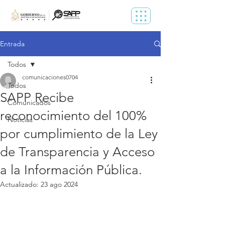
Entrada
Todos
comunicaciones0704
Todos
SAPP Recibe
Comunicados
reconocimiento del 100%
Noticias
por cumplimiento de la Ley
de Transparencia y Acceso
a la Información Pública.
Actualizado:
23 ago 2024