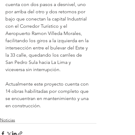
cuenta con dos pasos a desnivel, uno 
por arriba del otro y dos retornos por 
bajo que conectan la capital Industrial 
con el Corredor Turístico y el 
Aeropuerto Ramon Villeda Morales, 
facilitando los giros a la izquierda en la 
intersección entre el bulevar del Este y 
la 33 calle, quedando los carriles de 
San Pedro Sula hacia La Lima y 
viceversa sin interrupción.
Actualmente este proyecto cuenta con 
14 obras habilitadas por completo que 
se encuentran en mantenimiento y una 
en construcción.
Noticias