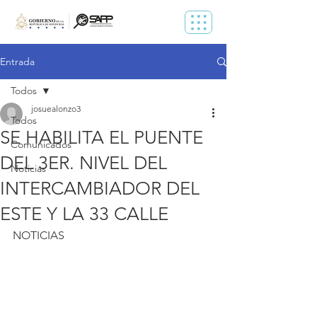
Entrada
Todos
josuealonzo3
Todos
SE HABILITA EL PUENTE
Comunicados
DEL 3ER. NIVEL DEL
Noticias
INTERCAMBIADOR DEL
ESTE Y LA 33 CALLE
NOTICIAS