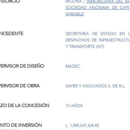
NSORCIO
MOLINA
|
INMOBILIARIA DEL VA
SOCIEDAD ANÓNIMA DE CAPI
VARIABLE
NCEDENTE
SECRETARÍA DE ESTADO EN 
DESPACHOS DE INFRAESTRUCT
Y TRANSPORTE (SIT)
ERVISOR DE DISEÑO
MADEC
PERVISOR DE OBRA
SAYBE Y ASOCIADOS S. DE R.L.
AZO DE LA CONCESIÓN
15 AÑOS
NTO DE INVERSIÓN
L. 1,845,637,424.82