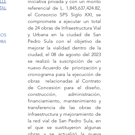
LLE
iniciativa privada y con un monto
TAL
referencial de L. 1,845,637,424.82,
el Consorcio SPS Siglo XXI, se
compromete a ejecutar un total
de 24 obras de Infraestructura Vial
y Urbana en la ciudad de San
LOS
Pedro Sula con el objetivo de
URA
mejorar la vialidad dentro de la
ciudad, el 08 de agosto del 2023
se realizó la suscripción de un
nuevo Acuerdo de priorización y
cronograma para la ejecución de
obras relacionadas al Contrato
de Concesión para el diseño,
construcción, administración,
financiamiento, mantenimiento y
transferencia de las obras de
infraestructura y mejoramiento de
la red vial de San Pedro Sula, en
el que se sustituyeron algunas
obras y se actualizó la nueva