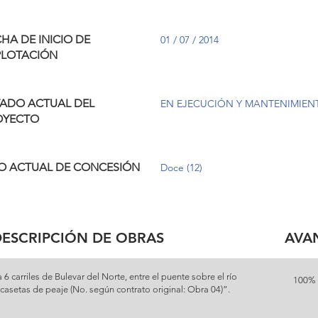
HA DE INICIO DE
01 / 07 / 2014
PLOTACIÓN
TADO ACTUAL DEL
EN EJECUCIÓN Y MANTENIMIEN
OYECTO
O ACTUAL DE CONCESIÓN
Doce (12)
ESCRIPCIÓN DE OBRAS
AVA
6 carriles de Bulevar del Norte, entre el puente sobre el río
100%
 casetas de peaje (No. según contrato original: Obra 04)”.