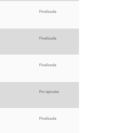
%
Finalizada
%
Finalizada
Finalizada
Por ejecutar
%
Finalizada