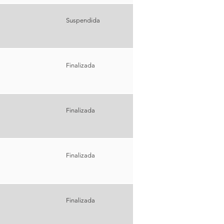
Suspendida
%
Finalizada
Finalizada
%
Finalizada
Finalizada