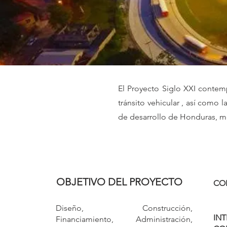
El Proyecto Siglo XXI contemp
tránsito vehicular , así como
de desarrollo de Honduras, me
OBJETIVO DEL PROYECTO
CO
Diseño, Construcción,
IN
Financiamiento, Administración,