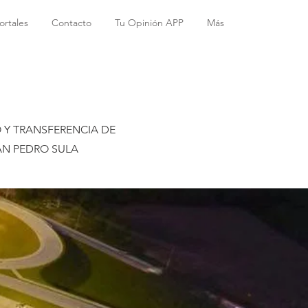
ortales
Contacto
Tu Opinión APP
Más
 Y TRANSFERENCIA DE
AN PEDRO SULA