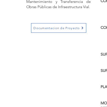
CO
Mantenimiento y Transferencia de
Obras Públicas de Infraestructura Vial.
CO
Documentacion de Proyecto
SUP
SU
PL
MO