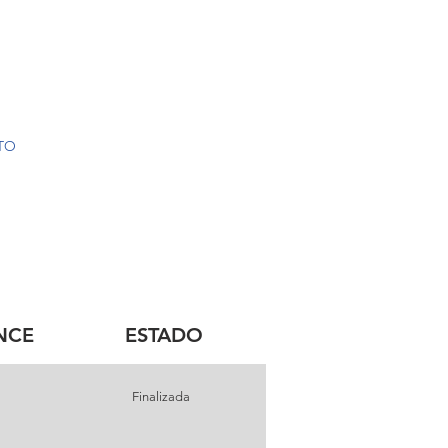
TO
NCE
ESTADO
Finalizada