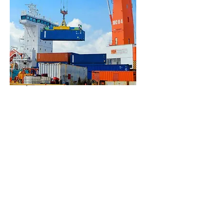
Terminal de
Contenedores y
Carga General
de Puerto
Cortés