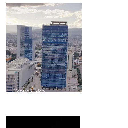
Centro Cívico
Gubernamental