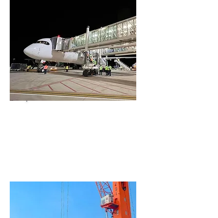
Aeropuerto
Internacional
Palmerola