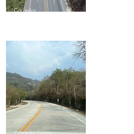
Corredor
Logístico
Corredor Lenca